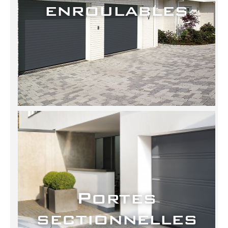
enroulables
Portes
sectionnelles