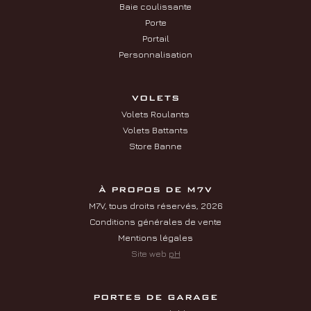
Baie coulissante
Porte
Portail
Personnalisation
VOLETS
Volets Roulants
Volets Battants
Store Banne
À PROPOS DE M7V
M7V, tous droits réservés, 2026
Conditions générales de vente
Mentions légales
Site web
pH
PORTES DE GARAGE