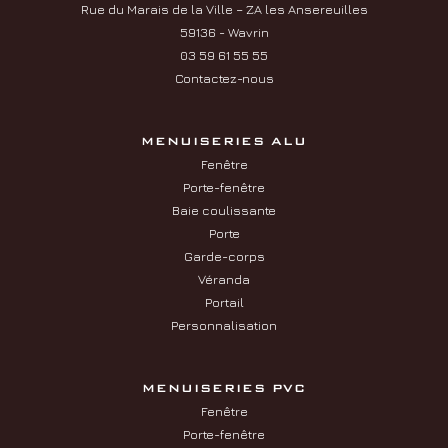
Rue du Marais de la Ville – ZA les Ansereuilles
59136 - Wavrin
03 59 61 55 55
Contactez-nous
MENUISERIES ALU
Fenêtre
Porte-fenêtre
Baie coulissante
Porte
Garde-corps
Véranda
Portail
Personnalisation
MENUISERIES PVC
Fenêtre
Porte-fenêtre