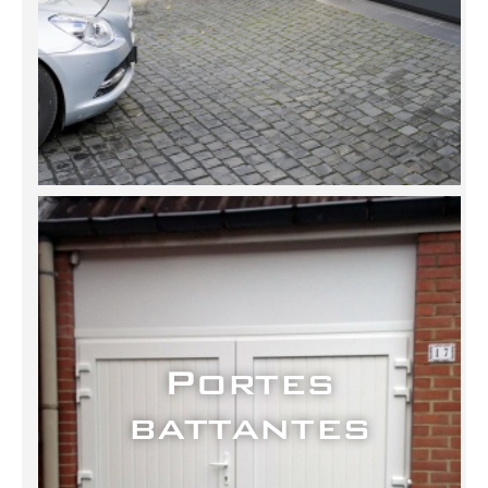
Portes
battantes