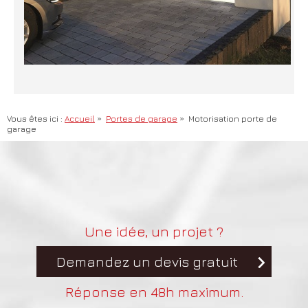
Vous êtes ici :
Accueil
»
Portes de garage
»
Motorisation porte de
garage
Une idée, un projet ?
Demandez un devis gratuit
Réponse en 48h maximum.