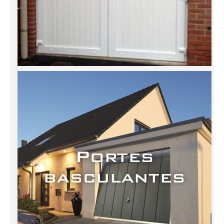
Portes
basculantes