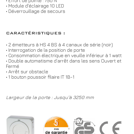
• Effort de pointe : 750 N
• Module d'éclairage 10 LED
• Déverrouillage de secours
CARACTÉRISTIQUES :
• 2 émetteurs à HS 4 BS à 4 canaux de série (noir)
• Interrogation de la position de porte
• Consommation électrique en veuille inférieur à 1 watt
• Double automatisme d’arrêt dans les sens Ouvert et
Fermé
• Arrêt sur obstacle
• 1 bouton poussoir filaire IT 1B-1
Largeur de la porte : Jusqu'à 3250 mm