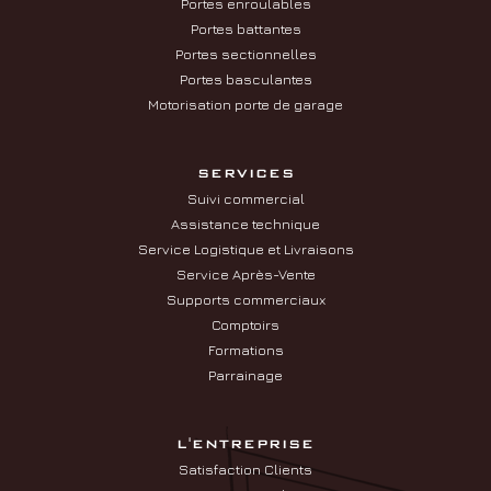
Portes enroulables
Portes battantes
Portes sectionnelles
Portes basculantes
Motorisation porte de garage
SERVICES
Suivi commercial
Assistance technique
Service Logistique et Livraisons
Service Après-Vente
Supports commerciaux
Comptoirs
Formations
Parrainage
L'ENTREPRISE
Satisfaction Clients